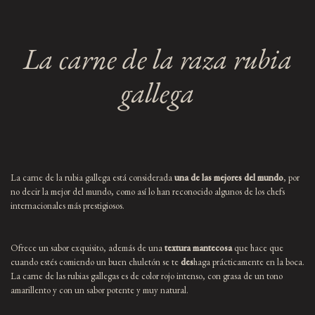
La carne de la raza rubia
gallega
La carne de la rubia gallega está considerada
una de las mejores del mundo
, por
no decir la mejor del mundo, como así lo han reconocido algunos de los chefs
internacionales más prestigiosos.
Ofrece un sabor exquisito, además de una
textura mantecosa
que hace que
cuando estés comiendo un buen chuletón se te
des
haga prácticamente en la boca.
La carne de las rubias gallegas es de color rojo intenso, con grasa de un tono
amarillento y con un sabor potente y muy natural.