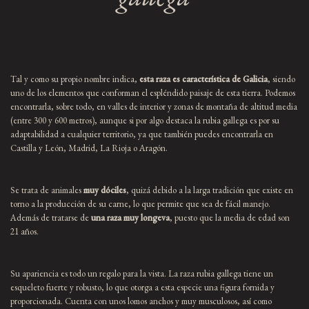
Tal y como su propio nombre indica,
esta raza es característica de Galicia
, siendo
uno de los elementos que conforman el espléndido paisaje de esta tierra. Podemos
encontrarla, sobre todo, en valles de interior y zonas de montaña de altitud media
(entre 300 y 600 metros), aunque si por algo destaca la rubia gallega es por su
adaptabilidad a cualquier territorio, ya que también puedes encontrarla en
Castilla y León, Madrid, La Rioja o Aragón.
Se trata de animales
muy dóciles
, quizá debido a la larga tradición que existe en
torno a la producción de su carne, lo que permite que sea de fácil manejo.
Además de tratarse de
una raza muy longeva
, puesto que la media de edad son
21 años.
Su apariencia es todo un regalo para la vista. La raza rubia gallega tiene un
esqueleto fuerte y robusto, lo que otorga a esta especie una figura fornida y
proporcionada. Cuenta con unos lomos anchos y muy musculosos, así como