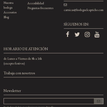
Nuestra
Accesibilidad
bodega
Preguntas frecuentes
carnicas@bodegaelcapricho.com
Accesorios
Blog
SÍGUENOS EN:
HORARIO DE ATENCIÓN
de Lunes a Viernes de 8h a 16h
(excepto festivos)
Trabaja con nosotros
Newsletter
Puede darse de baja en cualquier momento. Para ello,