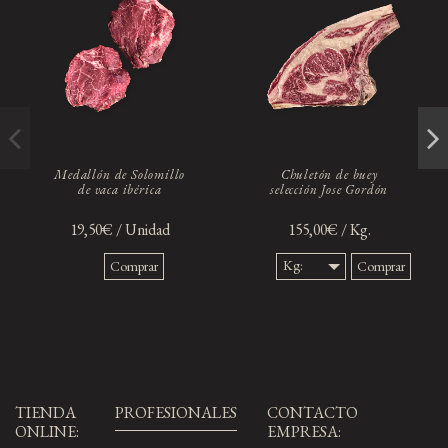
Medallón de Solomillo
Chuletón de buey
de vaca ibérica
selección Jose Gordón
19,50€ / Unidad
155,00€ / Kg.
Kg:
Comprar
Comprar
1,3
Kg.
TIENDA
PROFESIONALES
CONTACTO
ONLINE:
EMPRESA: