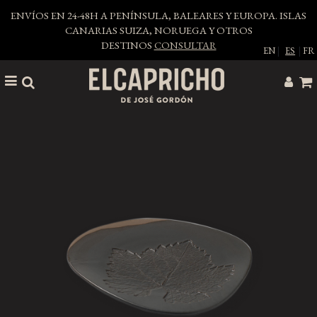
ENVÍOS EN 24-48H A PENÍNSULA, BALEARES Y EUROPA. ISLAS
CANARIAS SUIZA, NORUEGA Y OTROS
DESTINOS
CONSULTAR
EN
|
ES
|
FR