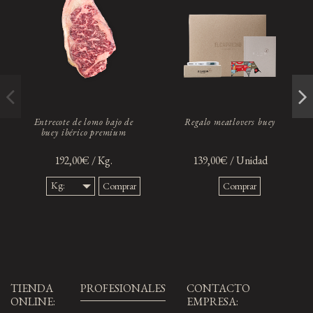
Entrecote de lomo bajo de
Regalo meatlovers buey
buey ibérico premium
192,00€ / Kg.
139,00€ / Unidad
Kg:
Comprar
Comprar
800 gr
TIENDA
PROFESIONALES
CONTACTO
ONLINE:
EMPRESA: