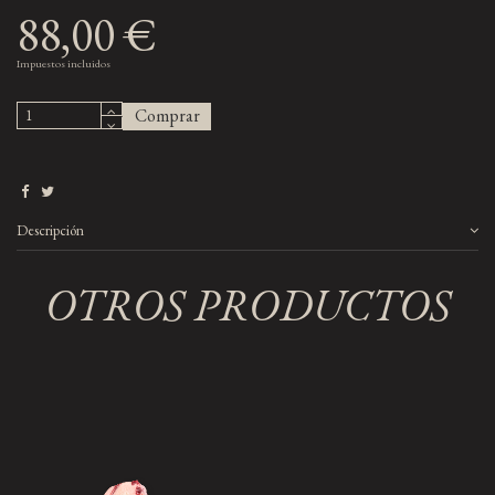
88,00 €
Impuestos incluidos
Comprar
Descripción
OTROS PRODUCTOS