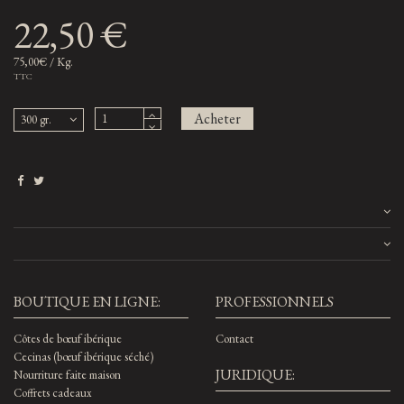
22,50 €
75,00€ / Kg.
TTC
Acheter
BOUTIQUE EN LIGNE:
PROFESSIONNELS
Côtes de bœuf ibérique
Contact
Cecinas (bœuf ibérique séché)
JURIDIQUE:
Nourriture faite maison
Coffrets cadeaux