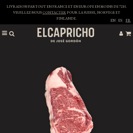
LIVRAISON PARTOUT EN FRANCE ET EN EUROPE EN MOINS DE 72H.
VEUILLEZ-NOUS
CONTACTER
POUR LA SUISSE, NORVEGE ET
FINLANDE.
EN
|
ES
|
FR