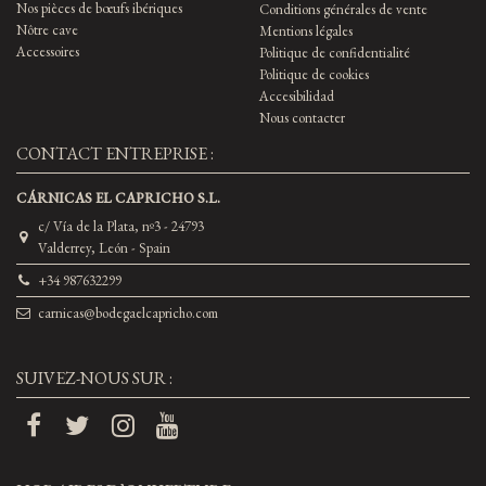
Nos pièces de bœufs ibériques
Conditions générales de vente
Nôtre cave
Mentions légales
Accessoires
Politique de confidentialité
Politique de cookies
Accesibilidad
Nous contacter
CONTACT ENTREPRISE :
CÁRNICAS EL CAPRICHO S.L.
c/ Vía de la Plata, nº3 - 24793
Valderrey, León - Spain
+34 987632299
carnicas@bodegaelcapricho.com
SUIVEZ-NOUS SUR :