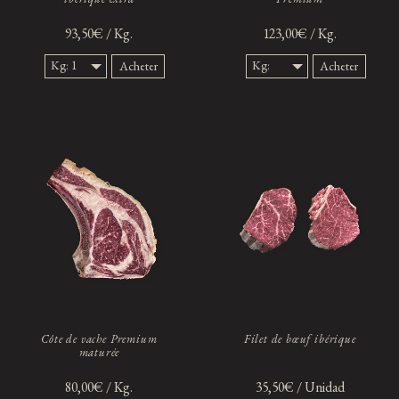
93,50€ / Kg.
123,00€ / Kg.
Kg: 1
Kg:
Acheter
Acheter
Kg.
1,5
Kg.
Côte de vache Premium
Filet de bœuf ibérique
maturée
80,00€ / Kg.
35,50€ / Unidad