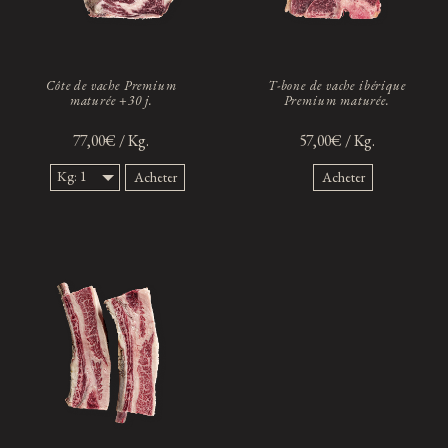
Côte de vache Premium
T-bone de vache ibérique
maturée +30 j.
Premium maturée.
77,00€ / Kg.
57,00€ / Kg.
Kg: 1
Acheter
Acheter
Kg.