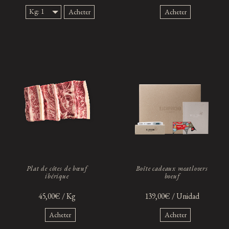
Kg: 1
Acheter
Acheter
Kg.
Plat de côtes de bœuf
Boîte cadeaux meatlovers
ibérique
boeuf
45,00€ / Kg
139,00€ / Unidad
Acheter
Acheter