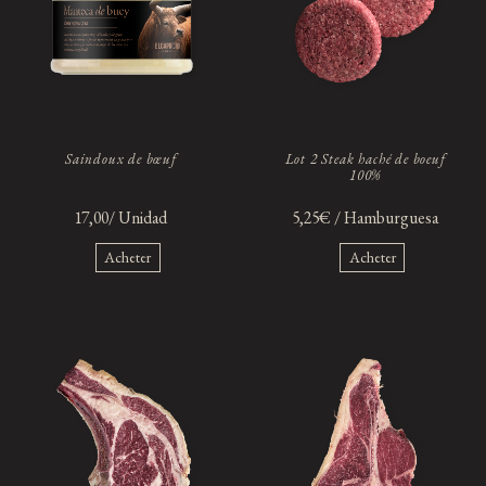
Saindoux de bœuf
Lot 2 Steak haché de boeuf
100%
17,00/ Unidad
5,25€ / Hamburguesa
Acheter
Acheter