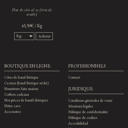
Plat de côte al os (tira de
asado)
43,50€ / Kg
Kg:
Acheter
1,5
Kg.
BOUTIQUE EN LIGNE:
PROFESSIONNELS
Côtes de bœuf ibérique
Contact
Cecinas (bœuf ibérique séché)
JURIDIQUE:
Nourriture faite maison
Coffrets cadeaux
Nos pièces de bœufs ibériques
Conditions générales de vente
Nôtre cave
Mentions légales
Accessoires
Politique de confidentialité
Politique de cookies
Accesibilidad