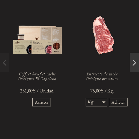
Coffret bœuf et vache
Entrecôte de vache
ibériques El Capricho
ibérique premium
231,00€ / Unidad.
75,00€ / Kg.
Kg:
Acheter
Acheter
300 gr.