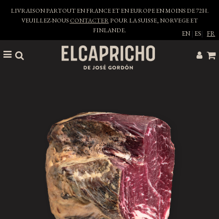
LIVRAISON PARTOUT EN FRANCE ET EN EUROPE EN MOINS DE 72H.
VEUILLEZ-NOUS
CONTACTER
POUR LA SUISSE, NORVEGE ET
FINLANDE.
EN
|
ES
|
FR