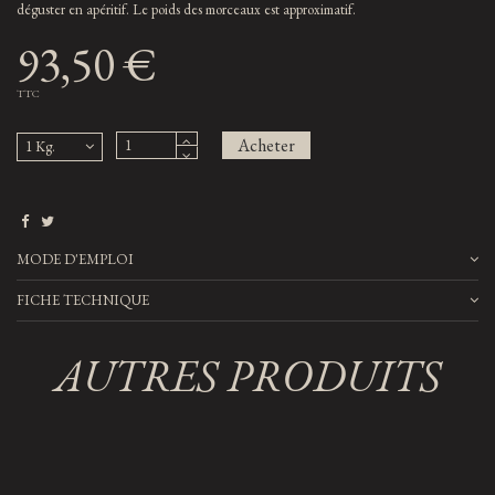
déguster en apéritif. Le poids des morceaux est approximatif.
93,50 €
TTC
Acheter
MODE D'EMPLOI
FICHE TECHNIQUE
AUTRES PRODUITS