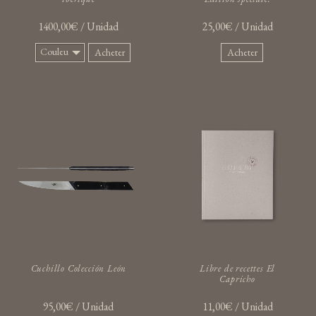
1400,00€ / Unidad
25,00€ / Unidad
Couleur:
Acheter
Acheter
Marron
foncé
Cuchillo Colección León
Libre de recettes El
Capricho
95,00€ / Unidad
11,00€ / Unidad