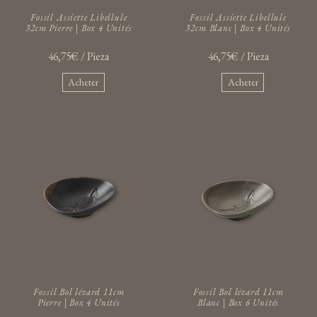
Fossil Assiette Libellule
Fossil Assiette Libellule
32cm Pierre | Box 4 Unités
32cm Blanc | Box 4 Unités
46,75€ / Pieza
46,75€ / Pieza
Acheter
Acheter
Fossil Bol lézard 11cm
Fossil Bol lézard 11cm
Pierre | Box 4 Unités
Blanc | Box 6 Unités