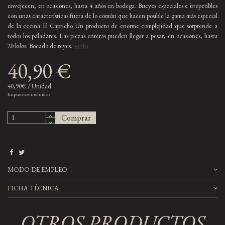
envejecen, en ocasiones, hasta 4 años en bodega. Bueyes especiales e irrepetibles
con unas características fuera de lo común que hacen posible la gama más especial
de la
cecina El Capricho
Un producto de enorme complejidad que sorprende a
todos los paladares. Las piezas enteras pueden llegar a pesar, en ocasiones, hasta
20 kilos. Bocado de reyes.
+info
40,90 €
40,90€ / Unidad.
Impuestos incluidos
Comprar
MODO DE EMPLEO
FICHA TÉCNICA
OTROS PRODUCTOS