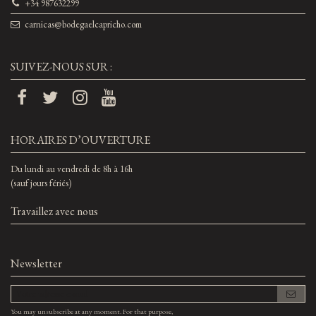
+34 987632299
carnicas@bodegaelcapricho.com
SUIVEZ-NOUS SUR :
HORAIRES D’OUVERTURE
Du lundi au vendredi de 8h à 16h
(sauf jours fériés)
Travaillez avec nous
Newsletter
You may unsubscribe at any moment. For that purpose,