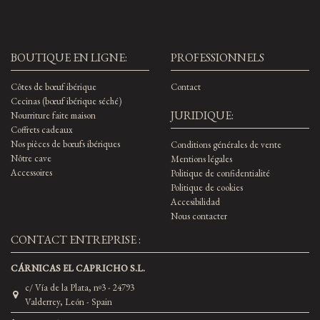
BOUTIQUE EN LIGNE:
PROFESSIONNELS
Côtes de bœuf ibérique
Contact
Cecinas (bœuf ibérique séché)
JURIDIQUE:
Nourriture faite maison
Coffrets cadeaux
Nos pièces de bœufs ibériques
Conditions générales de vente
Nôtre cave
Mentions légales
Accessoires
Politique de confidentialité
Politique de cookies
Accesibilidad
Nous contacter
CONTACT ENTREPRISE :
CÁRNICAS EL CAPRICHO S.L.
c/ Vía de la Plata, nº3 - 24793
Valderrey, León - Spain