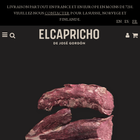
LIVRAISON PARTOUT EN FRANCE ET EN EUROPE EN MOINS DE 72H.
VEUILLEZ-NOUS
CONTACTER
POUR LA SUISSE, NORVEGE ET
FINLANDE.
EN
|
ES
|
FR