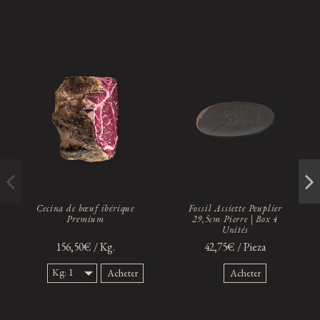
Cecina de bœuf ibérique
Fossil Assiette Peuplier
Premium
29,5cm Pierre | Box 4
Unités
156,50€ / Kg.
42,75€ / Pieza
Kg: 1
Acheter
Acheter
Kg.