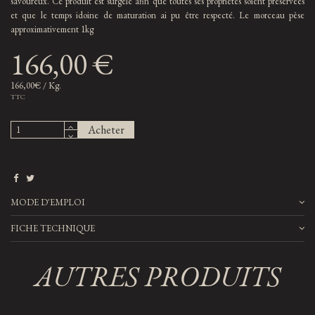
savoureux. Ce produit est surgelé afin que toutes ses propriétés soient préservées
et que le temps idoine de maturation ai pu être respecté. Le morceau pèse
approximativement 1kg
166,00 €
166,00€ / Kg.
TTC
Acheter
MODE D'EMPLOI
FICHE TECHNIQUE
AUTRES PRODUITS