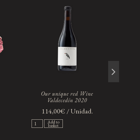
Our unique red Wine
Valdecedín 2020
114,00€ / Unidad.
Add to
basket