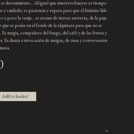
, es detenimiento... Al igual que nuestros bueyes es tiempo
o y cuidado; es paciencia y espera para que el finísimo hilo
 a poco la vasija... es aroma de tierras austeras, de la paja
o que se ponía en el fondo de la alquitara para que no se
.. Es magia, compañero del fuego, del café y de las frutas y
es. Es danza e invocación de meigas, de risas y conversación
 mesa.
0
Add to basket