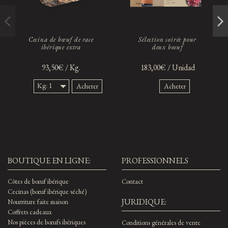
Cecina de bœuf de race
Sélection soirée pour
ibérique extra
deux boeuf
93,50€ / Kg.
183,00€ / Unidad
Kg: 1
Acheter
Acheter
Kg.
BOUTIQUE EN LIGNE:
PROFESSIONNELS
Côtes de bœuf ibérique
Contact
Cecinas (bœuf ibérique séché)
JURIDIQUE:
Nourriture faite maison
Coffrets cadeaux
Nos pièces de bœufs ibériques
Conditions générales de vente