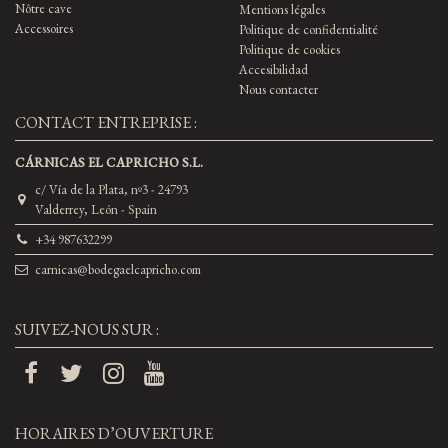
Nôtre cave
Mentions légales
Accessoires
Politique de confidentialité
Politique de cookies
Accesibilidad
Nous contacter
CONTACT ENTREPRISE :
CÁRNICAS EL CAPRICHO S.L.
c/ Vía de la Plata, nº3 - 24793
Valderrey, León - Spain
+34 987632299
carnicas@bodegaelcapricho.com
SUIVEZ-NOUS SUR :
HORAIRES D’OUVERTURE