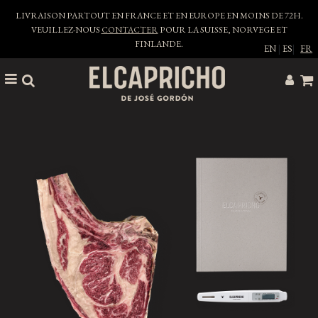
LIVRAISON PARTOUT EN FRANCE ET EN EUROPE EN MOINS DE 72H.
VEUILLEZ-NOUS
CONTACTER
POUR LA SUISSE, NORVEGE ET
FINLANDE.
EN
|
ES
|
FR