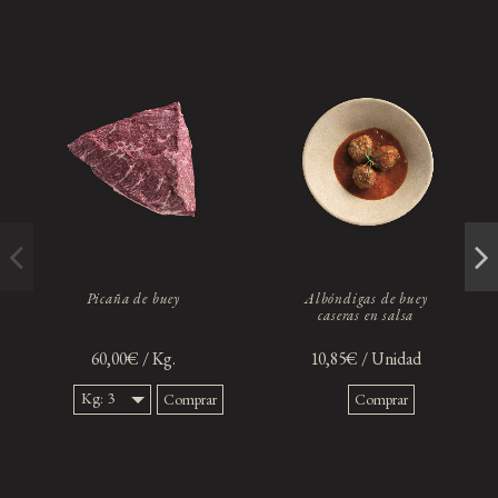
Picaña de buey
Albóndigas de buey
caseras en salsa
60,00€ / Kg.
10,85€ / Unidad
Kg: 3
Comprar
Comprar
Kg.