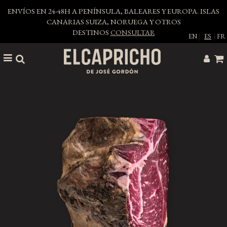
ENVÍOS EN 24-48H A PENÍNSULA, BALEARES Y EUROPA. ISLAS
CANARIAS SUIZA, NORUEGA Y OTROS
DESTINOS
CONSULTAR
EN
|
ES
|
FR