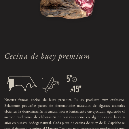
Cecina de buey premium
Nuestra famosa cecina de buey premium. Es un producto muy exclusivo.
Solamente pequeñas partes de determinados músculos de algunos animales
obtienen la denominación Premium. Piezas lentamente envejecidas, siguiendo el
método tradicional de elaboración de
nuestra cecina
en algunos casos, hasta 4
años en nuestra bodega natural. Cada pieza de cecina de buey de El Capricho se
seca el tiempo que estime el Maestro Cecinero para conseguir un producto de una