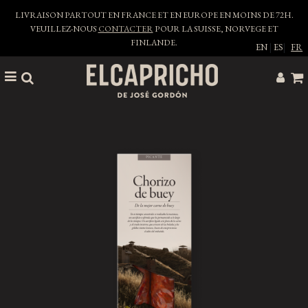
LIVRAISON PARTOUT EN FRANCE ET EN EUROPE EN MOINS DE 72H.
VEUILLEZ-NOUS
CONTACTER
POUR LA SUISSE, NORVEGE ET
FINLANDE.
EN
|
ES
|
FR