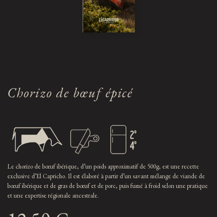
Chorizo de bœuf épicé
Le chorizo de bœuf ibérique, d’un poids approximatif de 500g, est une recette
exclusive d’El Capricho. Il est élaboré à partir d’un savant mélange de viande de
bœuf ibérique et de gras de bœuf et de porc, puis fumé à froid selon une pratique
et une expertise régionale ancestrale.