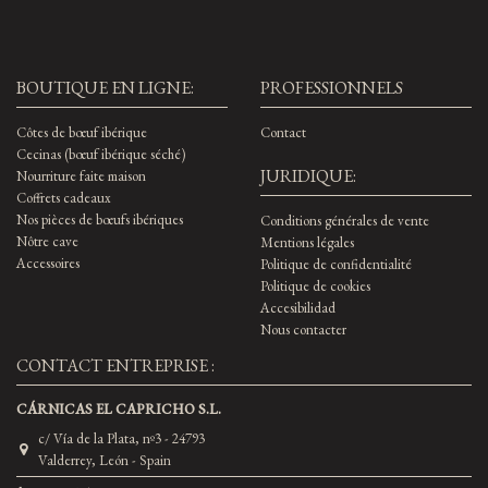
BOUTIQUE EN LIGNE:
PROFESSIONNELS
Côtes de bœuf ibérique
Contact
Cecinas (bœuf ibérique séché)
JURIDIQUE:
Nourriture faite maison
Coffrets cadeaux
Nos pièces de bœufs ibériques
Conditions générales de vente
Nôtre cave
Mentions légales
Accessoires
Politique de confidentialité
Politique de cookies
Accesibilidad
Nous contacter
CONTACT ENTREPRISE :
CÁRNICAS EL CAPRICHO S.L.
c/ Vía de la Plata, nº3 - 24793
Valderrey, León - Spain