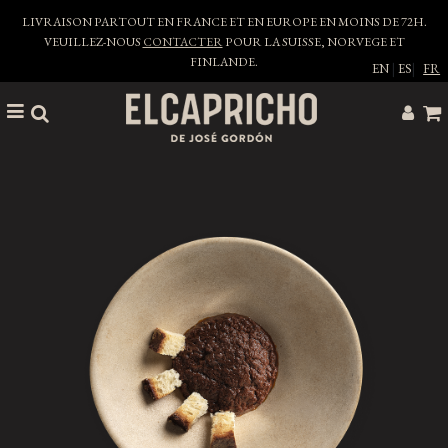
LIVRAISON PARTOUT EN FRANCE ET EN EUROPE EN MOINS DE 72H.
VEUILLEZ-NOUS
CONTACTER
POUR LA SUISSE, NORVEGE ET
FINLANDE.
EN
|
ES
|
FR