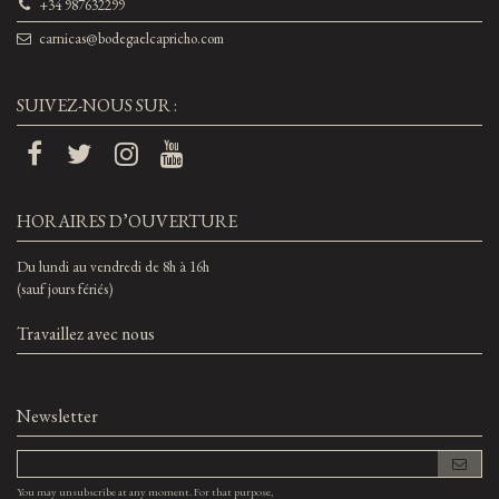
+34 987632299
carnicas@bodegaelcapricho.com
SUIVEZ-NOUS SUR :
HORAIRES D’OUVERTURE
Du lundi au vendredi de 8h à 16h
(sauf jours fériés)
Travaillez avec nous
Newsletter
You may unsubscribe at any moment. For that purpose,