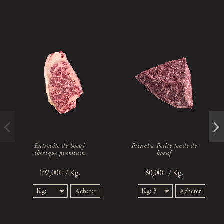
Entrecôte de boeuf
Picanha Petite tende de
ibérique premium
boeuf
192,00€ / Kg.
60,00€ / Kg.
Kg:
Kg: 3
Acheter
Acheter
800 gr
Kg.