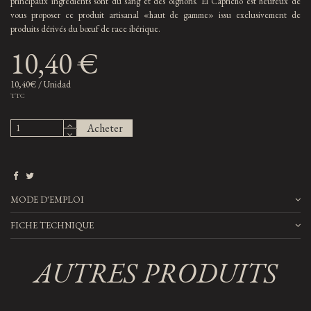
principaux ingrédients sont du sang et des oignons. El Capricho est heureux de
vous proposer ce produit artisanal «haut de gamme» issu exclusivement de
produits dérivés du bœuf de race ibérique.
10,40 €
10,40€ / Unidad
TTC
Acheter
MODE D'EMPLOI
FICHE TECHNIQUE
AUTRES PRODUITS