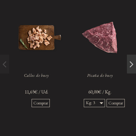
Callos de buey
Picaña de buey
11,65€ / Ud.
60,00€ / Kg.
Kg: 3
Comprar
Comprar
Kg.