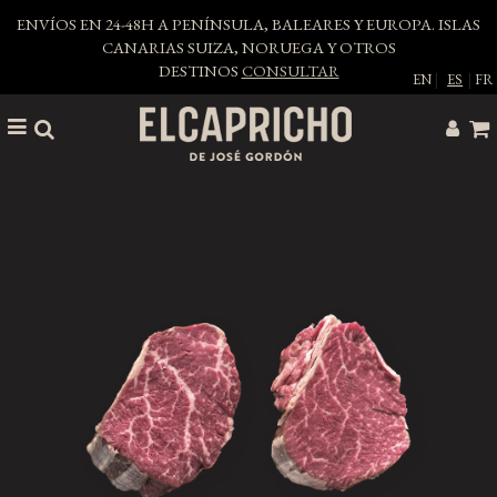
ENVÍOS EN 24-48H A PENÍNSULA, BALEARES Y EUROPA. ISLAS
CANARIAS SUIZA, NORUEGA Y OTROS
DESTINOS
CONSULTAR
EN
|
ES
|
FR