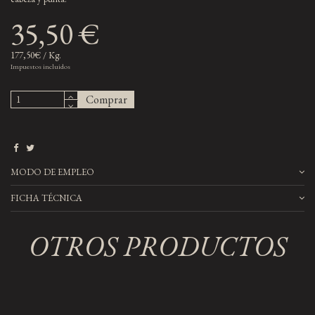
35,50 €
177,50€ / Kg.
Impuestos incluidos
Comprar
MODO DE EMPLEO
FICHA TÉCNICA
OTROS PRODUCTOS